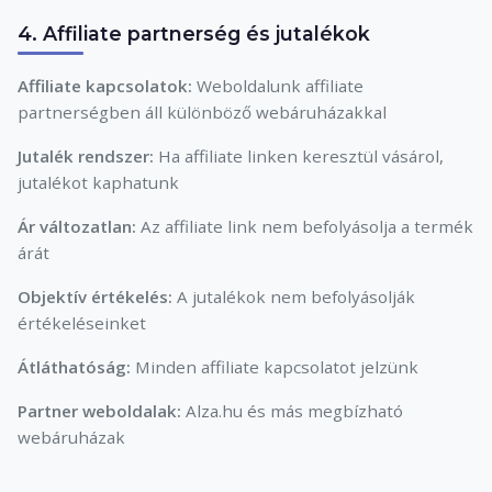
4. Affiliate partnerség és jutalékok
Affiliate kapcsolatok:
Weboldalunk affiliate
partnerségben áll különböző webáruházakkal
Jutalék rendszer:
Ha affiliate linken keresztül vásárol,
jutalékot kaphatunk
Ár változatlan:
Az affiliate link nem befolyásolja a termék
árát
Objektív értékelés:
A jutalékok nem befolyásolják
értékeléseinket
Átláthatóság:
Minden affiliate kapcsolatot jelzünk
Partner weboldalak:
Alza.hu és más megbízható
webáruházak