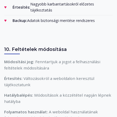
Nagyobb karbantartásokról előzetes
Értesítés:
tájékoztatás
Backup:
Adatok biztonsági mentése rendszeres
10. Feltételek módosítása
Módosítási jog:
Fenntartjuk a jogot a felhasználási
feltételek módosítására
Értesítés:
Változásokról a weboldalon keresztül
tájékoztatunk
Hatálybalépés:
Módosítások a közzététel napján lépnek
hatályba
Folyamatos használat:
A weboldal használatának