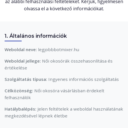
az alábbi felhasználási feltételeket. Kérjük, figyelmesen
olvassa el a következő információkat.
1. Általános információk
Weboldal neve:
legjobbbotmixer.hu
Weboldal jellege:
Női okosórák összehasonlítása és
értékelése
Szolgáltatás típusa:
Ingyenes információs szolgáltatás
Célközönség:
Női okosóra vásárlásban érdekelt
felhasználók
Hatálybalépés:
Jelen feltételek a weboldal használatának
megkezdésével lépnek életbe