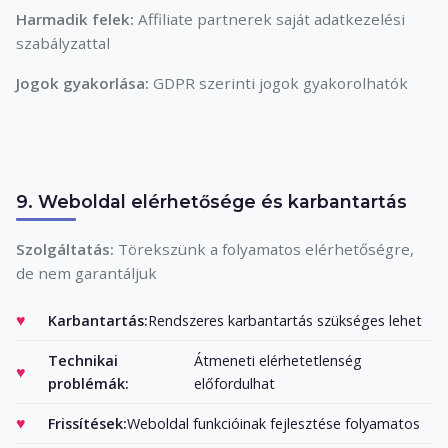
Harmadik felek:
Affiliate partnerek saját adatkezelési
szabályzattal
Jogok gyakorlása:
GDPR szerinti jogok gyakorolhatók
9. Weboldal elérhetősége és karbantartás
Szolgáltatás:
Törekszünk a folyamatos elérhetőségre,
de nem garantáljuk
Karbantartás:
Rendszeres karbantartás szükséges lehet
Technikai
Átmeneti elérhetetlenség
problémák:
előfordulhat
Frissítések:
Weboldal funkcióinak fejlesztése folyamatos