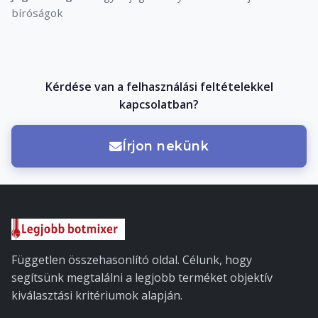
bíróságok
Kérdése van a felhasználási feltételekkel
kapcsolatban?
Írjon nekünk
Független összehasonlító oldal. Célunk, hogy
segítsünk megtalálni a legjobb terméket objektív
kiválasztási kritériumok alapján.