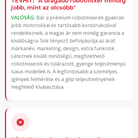
TÉVHIT: "A drágább robotmixer mindig
jobb, mint az olcsóbb"
VALÓSÁG:
Bár a prémium robotmixerek gyakran
jobb motorokkal és tartósabb konstrukcióval
rendelkeznek, a magas ár nem mindig garancia a
kiválóságra. Sok tényező befolyásolja az árat:
márkanév, marketing, design, extra funkciók.
Léteznek kiváló minőségű, megfizethető
robotmixerek és túlárazott, gyenge teljesítményű
luxus modellek is. A legfontosabb a személyes
igények felmérése és a gép teljesítményének
megfelelő kiválasztása.