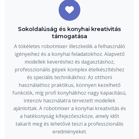
Sokoldalúság és konyhai kreativitás
támogatása
A tökéletes robotmixer illeszkedik a felhasználó
igényeihez és a konyhai feladatokhoz. Alapvető
modellek keveréshez és dagasztáshoz,
professzionális gépek komplex ételkészítéshez
és speciális technikákhoz. Az otthoni
használathoz praktikus, könnyen kezelhető
funkciók, míg profi konyhákhoz nagy kapacitású,
intenzív használatra tervezett modellek
ajánlottak. A robotmixer a konyhai kreativitás és
a hatékonyság kifejezőeszköze, amely időt
takarít meg és lehetővé teszi a professzionális
eredményeket.