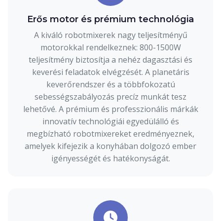
Erős motor és prémium technológia
A kiváló robotmixerek nagy teljesítményű
motorokkal rendelkeznek: 800-1500W
teljesítmény biztosítja a nehéz dagasztási és
keverési feladatok elvégzését. A planetáris
keverőrendszer és a többfokozatú
sebességszabályozás precíz munkát tesz
lehetővé. A prémium és professzionális márkák
innovatív technológiái egyedülálló és
megbízható robotmixereket eredményeznek,
amelyek kifejezik a konyhában dolgozó ember
igényességét és hatékonyságát.