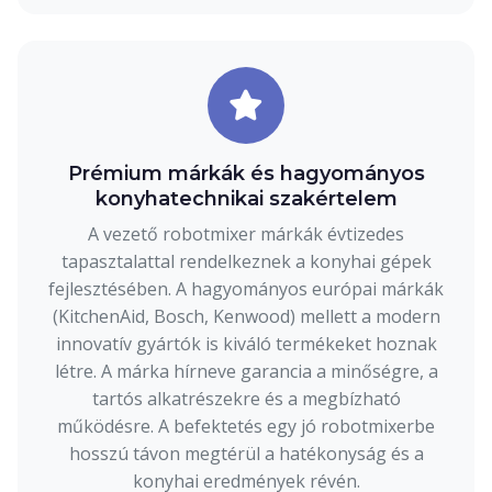
Prémium márkák és hagyományos
konyhatechnikai szakértelem
A vezető robotmixer márkák évtizedes
tapasztalattal rendelkeznek a konyhai gépek
fejlesztésében. A hagyományos európai márkák
(KitchenAid, Bosch, Kenwood) mellett a modern
innovatív gyártók is kiváló termékeket hoznak
létre. A márka hírneve garancia a minőségre, a
tartós alkatrészekre és a megbízható
működésre. A befektetés egy jó robotmixerbe
hosszú távon megtérül a hatékonyság és a
konyhai eredmények révén.