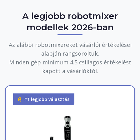
A legjobb robotmixer
modellek 2026-ban
Az alábbi robotmixereket vásárlói értékelései
alapján rangsoroltuk.
Minden gép minimum 4.5 csillagos értékelést
kapott a vásárlóktól.
#1 legjobb választás