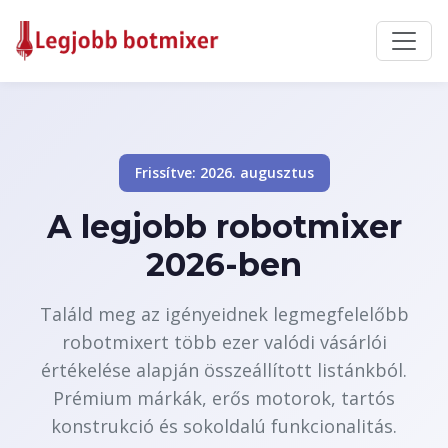
Frissítve: 2026. augusztus
A legjobb robotmixer
2026-ben
Találd meg az igényeidnek legmegfelelőbb
robotmixert több ezer valódi vásárlói
értékelése alapján összeállított listánkból.
Prémium márkák, erős motorok, tartós
konstrukció és sokoldalú funkcionalitás.