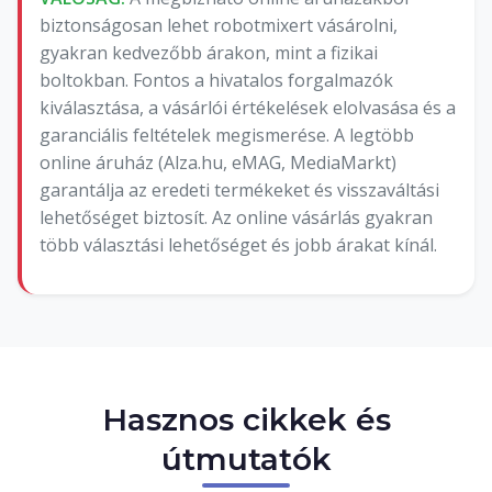
biztonságosan lehet robotmixert vásárolni,
gyakran kedvezőbb árakon, mint a fizikai
boltokban. Fontos a hivatalos forgalmazók
kiválasztása, a vásárlói értékelések elolvasása és a
garanciális feltételek megismerése. A legtöbb
online áruház (Alza.hu, eMAG, MediaMarkt)
garantálja az eredeti termékeket és visszaváltási
lehetőséget biztosít. Az online vásárlás gyakran
több választási lehetőséget és jobb árakat kínál.
Hasznos cikkek és
útmutatók