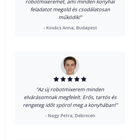
robotmixeremet, ami minden konyhai
feladatot megold és csodálatosan
működik!"
- Kovács Anna, Budapest
"Az új robotmixerem minden
elvárásomnak megfelelt. Erős, tartós és
rengeteg időt spórol meg a konyhában!"
- Nagy Petra, Debrecen