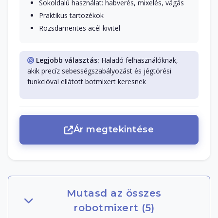
Sokoldalú használat: habverés, mixelés, vágás
Praktikus tartozékok
Rozsdamentes acél kivitel
Legjobb választás:
Haladó felhasználóknak,
akik precíz sebességszabályozást és jégtörési
funkcióval ellátott botmixert keresnek
Ár megtekintése
Mutasd az összes
robotmixert (5)