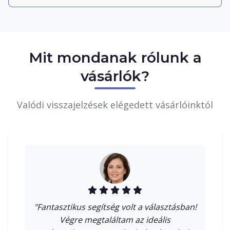
Mit mondanak rólunk a
vásárlók?
Valódi visszajelzések elégedett vásárlóinktól
"Fantasztikus segítség volt a választásban!
Végre megtaláltam az ideális