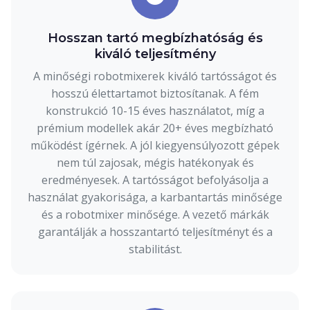
Hosszan tartó megbízhatóság és
kiváló teljesítmény
A minőségi robotmixerek kiváló tartósságot és
hosszú élettartamot biztosítanak. A fém
konstrukció 10-15 éves használatot, míg a
prémium modellek akár 20+ éves megbízható
működést ígérnek. A jól kiegyensúlyozott gépek
nem túl zajosak, mégis hatékonyak és
eredményesek. A tartósságot befolyásolja a
használat gyakorisága, a karbantartás minősége
és a robotmixer minősége. A vezető márkák
garantálják a hosszantartó teljesítményt és a
stabilitást.