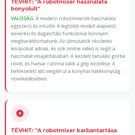
TÉVHIT: "A robotmixer használata
bonyolult"
VALÓSÁG:
A modern robotmixerek használata
egyszerű és intuitív. A legtöbb modell alapvető
keverési és dagasztási funkcióival könnyen
megbarátkozhatunk. Az útmutatók részletes
leírásokat adnak, és sok online videó is segít a
használat elsajátításában. A kezdeti tanulási görbe
rövid, és hamar rutinná válik a gép kezelése. A
befektetett idő megtérül a konyhai hatékonyság
növekedésében.
TÉVHIT: "A robotmixer karbantartása