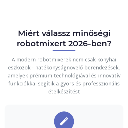
Miért válassz minőségi
robotmixert 2026-ben?
A modern robotmixerek nem csak konyhai
eszközök - hatékonyságnövelő berendezések,
amelyek prémium technológiával és innovatív
funkciókkal segítik a gyors és professzionális
ételkészítést