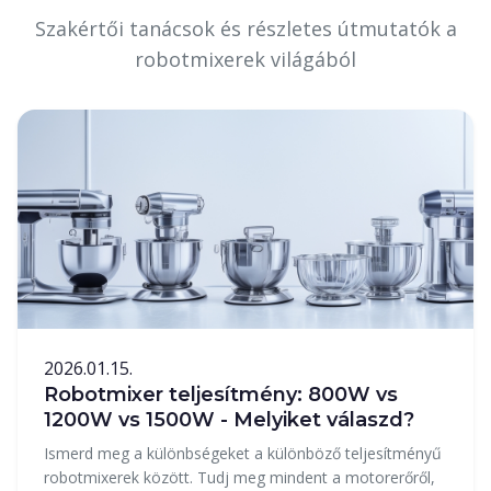
Szakértői tanácsok és részletes útmutatók a
robotmixerek világából
2026.01.15.
Robotmixer teljesítmény: 800W vs
1200W vs 1500W - Melyiket válaszd?
Ismerd meg a különbségeket a különböző teljesítményű
robotmixerek között. Tudj meg mindent a motorerőről,