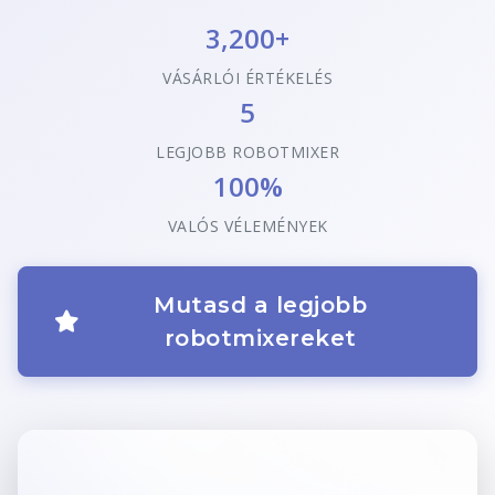
3,200+
VÁSÁRLÓI ÉRTÉKELÉS
5
LEGJOBB ROBOTMIXER
100%
VALÓS VÉLEMÉNYEK
Mutasd a legjobb
robotmixereket