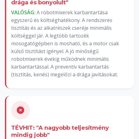
drága és bonyolult"
VALÓSÁG:
A robotmixerek karbantartása
egyszerű és költséghatékony. A rendszeres
tisztítás és az alkatrészek cseréje minimális
költséggel jár. A legtöbb tartozék
mosogatógépben is mosható, és a motor csak
külső tisztítást igényel. A jó minőségű
robotmixerek évekig működnek minimális
karbantartással. A preventív karbantartás
(tisztítás, kenés) megelőzi a drága javításokat.
TÉVHIT: "A nagyobb teljesítmény
mindig jobb"