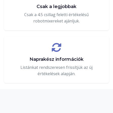
Csak a legjobbak
Csak a 4.5 csillag feletti értékelésű
robotmixereket ajánljuk.
Naprakész információk
Listánkat rendszeresen frissítjük az új
értékelések alapján.