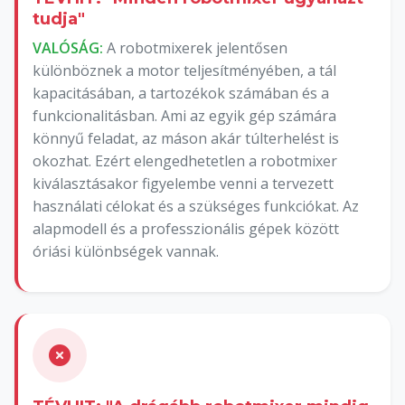
tudja"
VALÓSÁG:
A robotmixerek jelentősen
különböznek a motor teljesítményében, a tál
kapacitásában, a tartozékok számában és a
funkcionalitásban. Ami az egyik gép számára
könnyű feladat, az máson akár túlterhelést is
okozhat. Ezért elengedhetetlen a robotmixer
kiválasztásakor figyelembe venni a tervezett
használati célokat és a szükséges funkciókat. Az
alapmodell és a professzionális gépek között
óriási különbségek vannak.