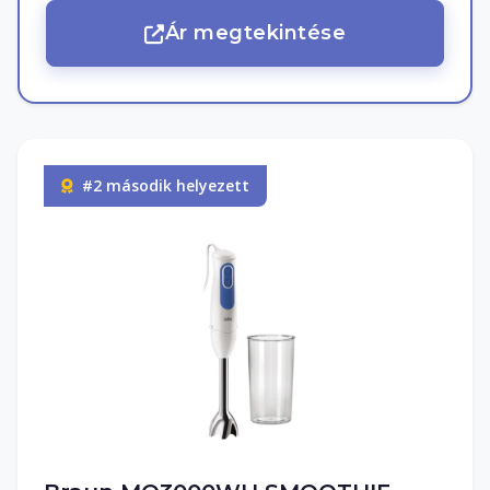
Ár megtekintése
#2 második helyezett