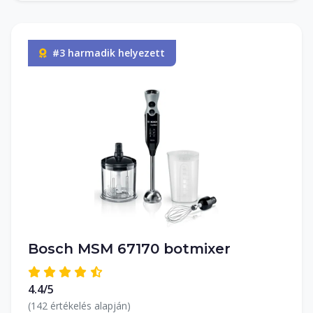
#3 harmadik helyezett
Bosch MSM 67170 botmixer
4.4/5
(142 értékelés alapján)