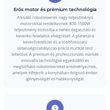
Erős motor és prémium technológia
A kiváló robotmixerek nagy teljesítményű
motorokkal rendelkeznek: 800-1500W
teljesítmény biztosítja a nehéz dagasztási és
keverési feladatok elvégzését. A planetáris
keverőrendszer és a többfokozatú
sebességszabályozás precíz munkát tesz
lehetővé. A prémium és professzionális márkák
innovatív technológiái egyedülálló és
megbízható robotmixereket eredményeznek,
amelyek kifejezik a konyhában dolgozó ember
igényességét és hatékonyságát.