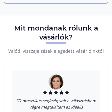
Mit mondanak rólunk a
vásárlók?
Valódi visszajelzések elégedett vásárlóinktól
"Fantasztikus segítség volt a választásban!
Végre megtaláltam az ideális