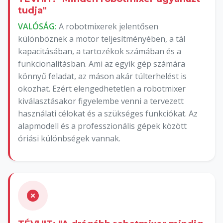
tudja"
VALÓSÁG:
A robotmixerek jelentősen
különböznek a motor teljesítményében, a tál
kapacitásában, a tartozékok számában és a
funkcionalitásban. Ami az egyik gép számára
könnyű feladat, az máson akár túlterhelést is
okozhat. Ezért elengedhetetlen a robotmixer
kiválasztásakor figyelembe venni a tervezett
használati célokat és a szükséges funkciókat. Az
alapmodell és a professzionális gépek között
óriási különbségek vannak.