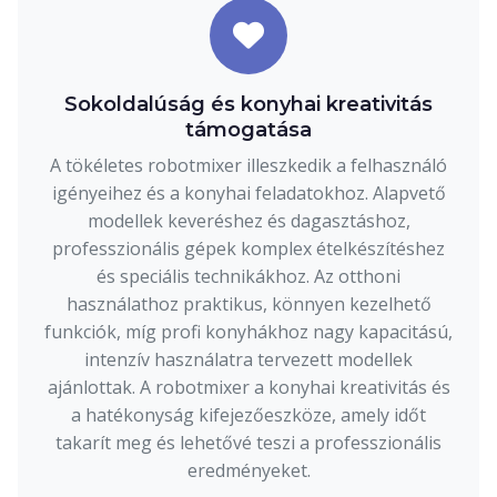
Sokoldalúság és konyhai kreativitás
támogatása
A tökéletes robotmixer illeszkedik a felhasználó
igényeihez és a konyhai feladatokhoz. Alapvető
modellek keveréshez és dagasztáshoz,
professzionális gépek komplex ételkészítéshez
és speciális technikákhoz. Az otthoni
használathoz praktikus, könnyen kezelhető
funkciók, míg profi konyhákhoz nagy kapacitású,
intenzív használatra tervezett modellek
ajánlottak. A robotmixer a konyhai kreativitás és
a hatékonyság kifejezőeszköze, amely időt
takarít meg és lehetővé teszi a professzionális
eredményeket.