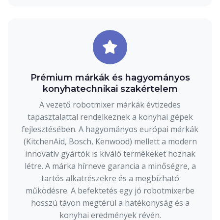
Prémium márkák és hagyományos
konyhatechnikai szakértelem
A vezető robotmixer márkák évtizedes
tapasztalattal rendelkeznek a konyhai gépek
fejlesztésében. A hagyományos európai márkák
(KitchenAid, Bosch, Kenwood) mellett a modern
innovatív gyártók is kiváló termékeket hoznak
létre. A márka hírneve garancia a minőségre, a
tartós alkatrészekre és a megbízható
működésre. A befektetés egy jó robotmixerbe
hosszú távon megtérül a hatékonyság és a
konyhai eredmények révén.