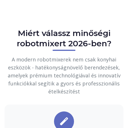
Miért válassz minőségi
robotmixert 2026-ben?
A modern robotmixerek nem csak konyhai
eszközök - hatékonyságnövelő berendezések,
amelyek prémium technológiával és innovatív
funkciókkal segítik a gyors és professzionális
ételkészítést