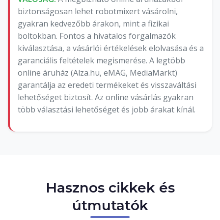
biztonságosan lehet robotmixert vásárolni,
gyakran kedvezőbb árakon, mint a fizikai
boltokban. Fontos a hivatalos forgalmazók
kiválasztása, a vásárlói értékelések elolvasása és a
garanciális feltételek megismerése. A legtöbb
online áruház (Alza.hu, eMAG, MediaMarkt)
garantálja az eredeti termékeket és visszaváltási
lehetőséget biztosít. Az online vásárlás gyakran
több választási lehetőséget és jobb árakat kínál.
Hasznos cikkek és
útmutatók