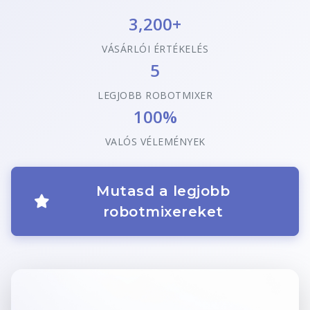
3,200+
VÁSÁRLÓI ÉRTÉKELÉS
5
LEGJOBB ROBOTMIXER
100%
VALÓS VÉLEMÉNYEK
Mutasd a legjobb
robotmixereket