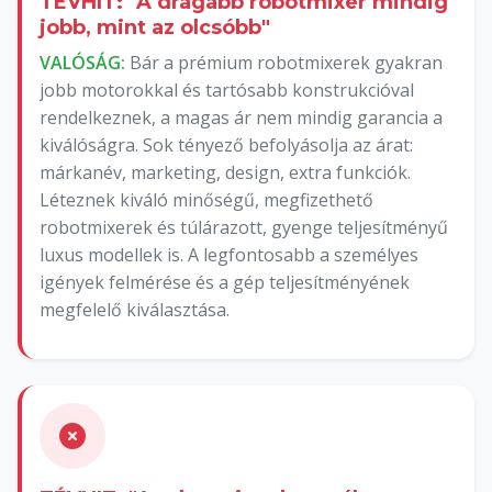
TÉVHIT: "A drágább robotmixer mindig
jobb, mint az olcsóbb"
VALÓSÁG:
Bár a prémium robotmixerek gyakran
jobb motorokkal és tartósabb konstrukcióval
rendelkeznek, a magas ár nem mindig garancia a
kiválóságra. Sok tényező befolyásolja az árat:
márkanév, marketing, design, extra funkciók.
Léteznek kiváló minőségű, megfizethető
robotmixerek és túlárazott, gyenge teljesítményű
luxus modellek is. A legfontosabb a személyes
igények felmérése és a gép teljesítményének
megfelelő kiválasztása.