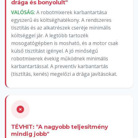
drága és bonyolult"
VALÓSÁG:
A robotmixerek karbantartása
egyszerű és költséghatékony. A rendszeres
tisztítás és az alkatrészek cseréje minimális
költséggel jár. A legtöbb tartozék
mosogatógépben is mosható, és a motor csak
külső tisztítást igényel. A jó minőségű
robotmixerek évekig működnek minimális
karbantartással. A preventív karbantartás
(tisztítás, kenés) megelőzi a drága javításokat.
TÉVHIT: "A nagyobb teljesítmény
mindig jobb"