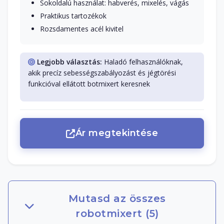
Sokoldalú használat: habverés, mixelés, vágás
Praktikus tartozékok
Rozsdamentes acél kivitel
Legjobb választás:
Haladó felhasználóknak,
akik precíz sebességszabályozást és jégtörési
funkcióval ellátott botmixert keresnek
Ár megtekintése
Mutasd az összes
robotmixert (5)