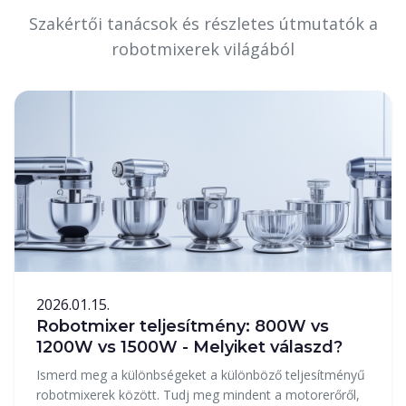
Szakértői tanácsok és részletes útmutatók a
robotmixerek világából
2026.01.15.
Robotmixer teljesítmény: 800W vs
1200W vs 1500W - Melyiket válaszd?
Ismerd meg a különbségeket a különböző teljesítményű
robotmixerek között. Tudj meg mindent a motorerőről,