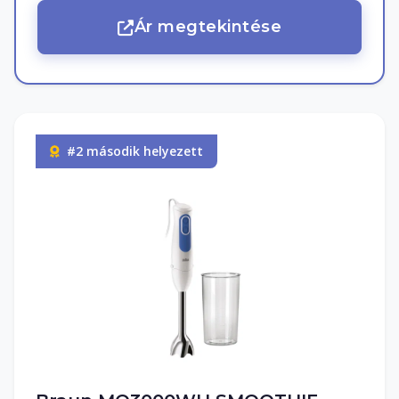
Ár megtekintése
#2 második helyezett