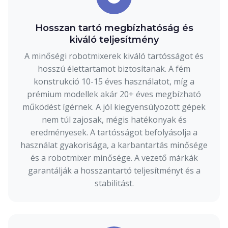
Hosszan tartó megbízhatóság és
kiváló teljesítmény
A minőségi robotmixerek kiváló tartósságot és
hosszú élettartamot biztosítanak. A fém
konstrukció 10-15 éves használatot, míg a
prémium modellek akár 20+ éves megbízható
működést ígérnek. A jól kiegyensúlyozott gépek
nem túl zajosak, mégis hatékonyak és
eredményesek. A tartósságot befolyásolja a
használat gyakorisága, a karbantartás minősége
és a robotmixer minősége. A vezető márkák
garantálják a hosszantartó teljesítményt és a
stabilitást.