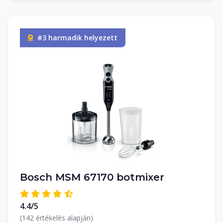
#3 harmadik helyezett
Bosch MSM 67170 botmixer
4.4/5
(142 értékelés alapján)