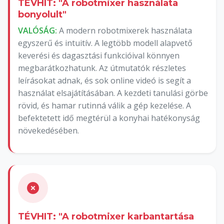
TÉVHIT: "A robotmixer használata
bonyolult"
VALÓSÁG:
A modern robotmixerek használata
egyszerű és intuitív. A legtöbb modell alapvető
keverési és dagasztási funkcióival könnyen
megbarátkozhatunk. Az útmutatók részletes
leírásokat adnak, és sok online videó is segít a
használat elsajátításában. A kezdeti tanulási görbe
rövid, és hamar rutinná válik a gép kezelése. A
befektetett idő megtérül a konyhai hatékonyság
növekedésében.
TÉVHIT: "A robotmixer karbantartása