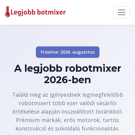
Frissítve: 2026. augusztus
A legjobb robotmixer
2026-ben
Találd meg az igényeidnek legmegfelelőbb
robotmixert több ezer valódi vásárlói
értékelése alapján összeállított listánkból.
Prémium márkák, erős motorok, tartós
konstrukció és sokoldalú funkcionalitás.