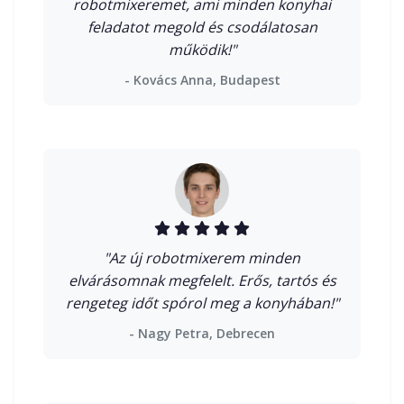
robotmixeremet, ami minden konyhai
feladatot megold és csodálatosan
működik!"
- Kovács Anna, Budapest
"Az új robotmixerem minden
elvárásomnak megfelelt. Erős, tartós és
rengeteg időt spórol meg a konyhában!"
- Nagy Petra, Debrecen