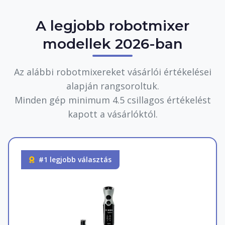
A legjobb robotmixer
modellek 2026-ban
Az alábbi robotmixereket vásárlói értékelései
alapján rangsoroltuk.
Minden gép minimum 4.5 csillagos értékelést
kapott a vásárlóktól.
#1 legjobb választás