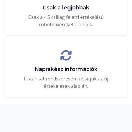
Csak a legjobbak
Csak a 4.5 csillag feletti értékelésű
robotmixereket ajánljuk.
Naprakész információk
Listánkat rendszeresen frissítjük az új
értékelések alapján.